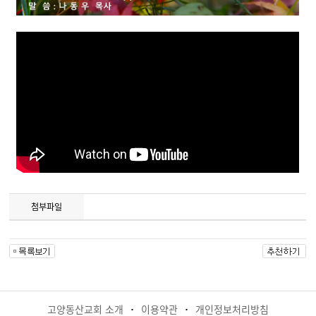
첨부파일
고양동산교회 소개
이용약관
개인정보처리방침
·
·