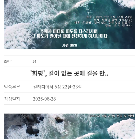
조회수
54
'화평', 길이 없는 곳에 길을 만..
말씀본문
갈라디아서 5장 22절-23절
작성일자
2026-06-28