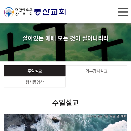
살아있는 예배 모든 것이 살아나리라
주일설교
외부강사설교
행사동영상
주일설교