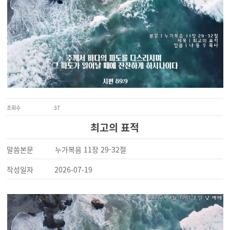
조회수
37
최고의 표적
말씀본문
누가복음 11장 29-32절
작성일자
2026-07-19