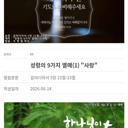
조회수
88
성령의 9가지 열매(1) "사랑"
말씀본문
갈라디아서 5장 22절-23절
작성일자
2026-06-14