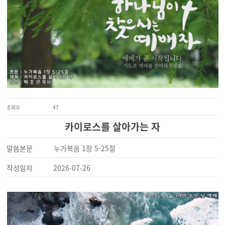
조회수
47
카이로스를 살아가는 자
말씀본문
누가복음 1장 5-25절
작성일자
2026-07-26